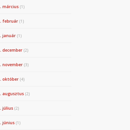
. március
(1)
. február
(1)
. január
(1)
. december
(2)
. november
(3)
. október
(4)
. augusztus
(2)
. július
(2)
. június
(1)