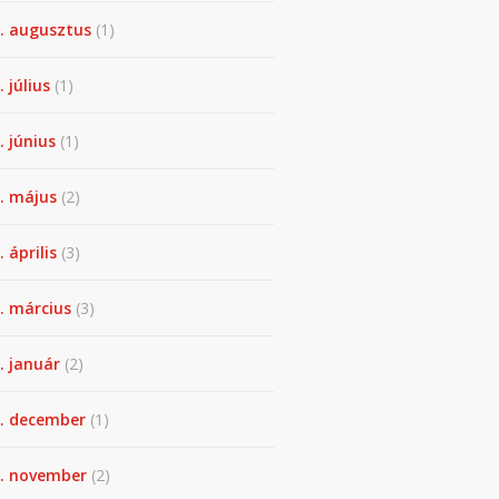
. augusztus
(1)
. július
(1)
. június
(1)
. május
(2)
 április
(3)
. március
(3)
. január
(2)
. december
(1)
. november
(2)