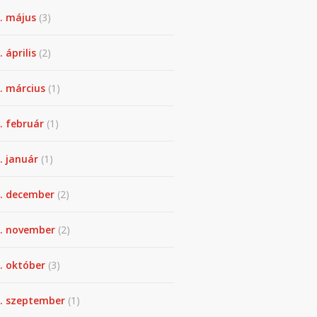
. május
(3)
 április
(2)
. március
(1)
. február
(1)
. január
(1)
. december
(2)
. november
(2)
. október
(3)
. szeptember
(1)