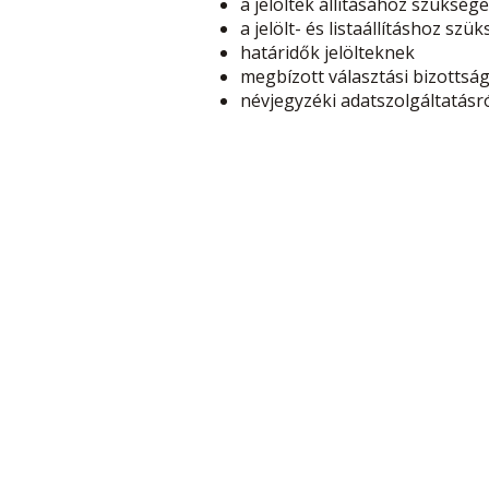
a jelöltek állításához szükség
a jelölt- és listaállításhoz s
határidők jelölteknek
megbízott választási bizottsá
névjegyzéki adatszolgáltatásró