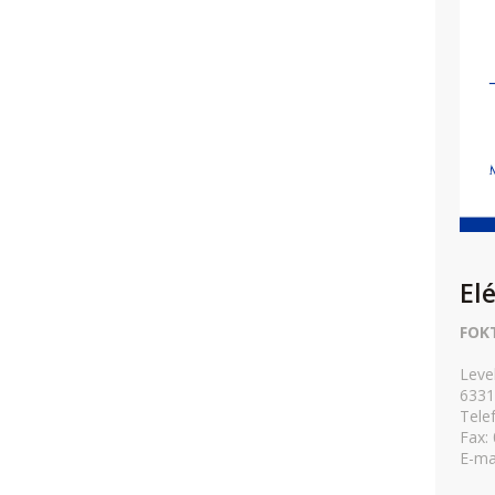
El
FOK
Leve
6331
Tele
Fax:
E-ma