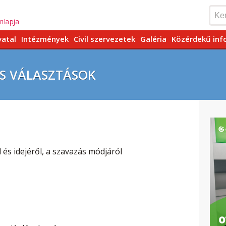
vatal
Intézmények
Civil szervezetek
Galéria
Közérdekű inf
OS VÁLASZTÁSOK
és idejéről, a szavazás módjáról