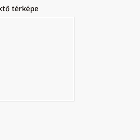
ktő térképe