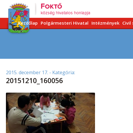
Kezdőlap
Polgármesteri Hivatal
Intézmények
Civil
2015. december 17.
- Kategória:
20151210_160056