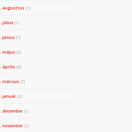
. augusztus
(1)
. július
(1)
. június
(1)
. május
(2)
 április
(3)
. március
(3)
. január
(2)
. december
(1)
. november
(2)