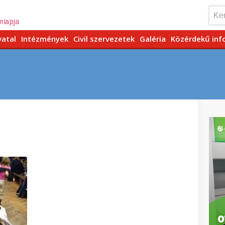
vatal
Intézmények
Civil szervezetek
Galéria
Közérdekű inf