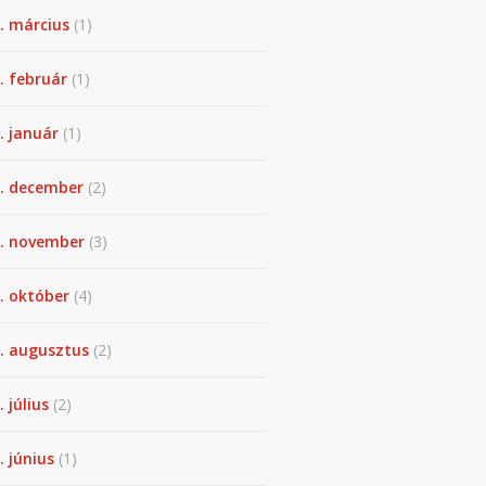
. március
(1)
. február
(1)
. január
(1)
. december
(2)
. november
(3)
. október
(4)
. augusztus
(2)
. július
(2)
. június
(1)