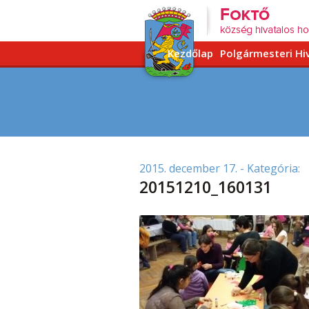
Kezdőlap
Polgármesteri Hi
2015. december 17.
- Kategória:
20151210_160131