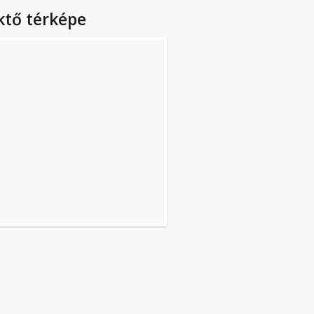
ktő térképe