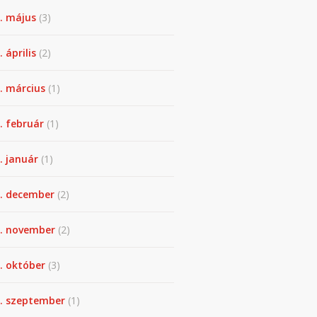
. május
(3)
 április
(2)
. március
(1)
. február
(1)
. január
(1)
. december
(2)
. november
(2)
. október
(3)
. szeptember
(1)