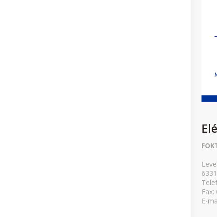
El
FOK
Leve
6331
Tele
Fax:
E-ma