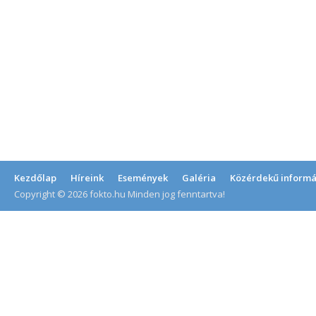
Kezdőlap
Híreink
Események
Galéria
Közérdekű informá
Copyright © 2026 fokto.hu Minden jog fenntartva!