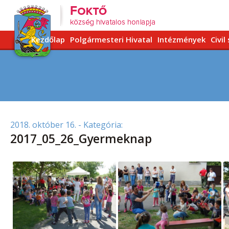
Kezdőlap
Polgármesteri Hivatal
Intézmények
Civil
2018. október 16.
- Kategória:
2017_05_26_Gyermeknap