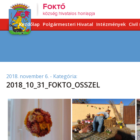
Kezdőlap
Polgármesteri Hivatal
Intézmények
Civil
2018. november 6.
- Kategória:
2018_10_31_FOKTO_OSSZEL