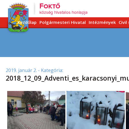
Kezdőlap
Polgármesteri Hivatal
Intézmények
Civil
2019. január 2.
- Kategória:
2018_12_09_Adventi_es_karacsonyi_mu