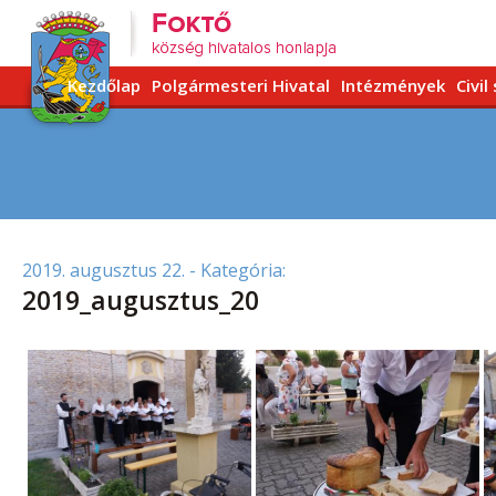
Kezdőlap
Polgármesteri Hivatal
Intézmények
Civil
2019. augusztus 22.
- Kategória:
2019_augusztus_20