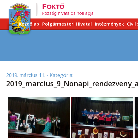
Kezdőlap
Polgármesteri Hivatal
Intézmények
Civil
2019. március 11.
- Kategória:
2019_marcius_9_Nonapi_rendezveny_