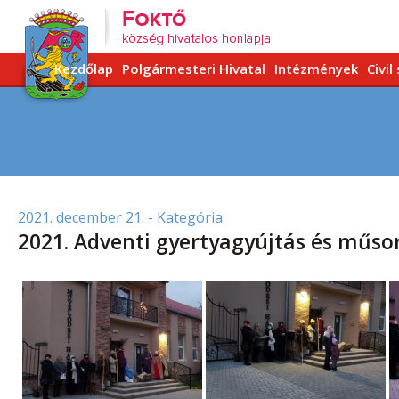
Kezdőlap
Polgármesteri Hivatal
Intézmények
Civil
2021. december 21.
- Kategória:
2021. Adventi gyertyagyújtás és műso