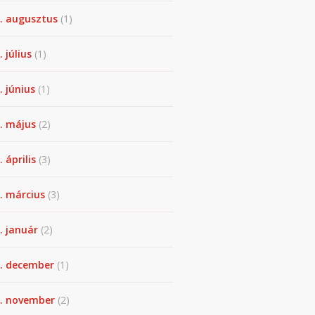
. augusztus
(1)
. július
(1)
. június
(1)
. május
(2)
 április
(3)
. március
(3)
. január
(2)
. december
(1)
. november
(2)