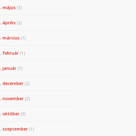
. május
(3)
 április
(2)
. március
(1)
. február
(1)
. január
(1)
. december
(2)
. november
(2)
. október
(3)
. szeptember
(1)