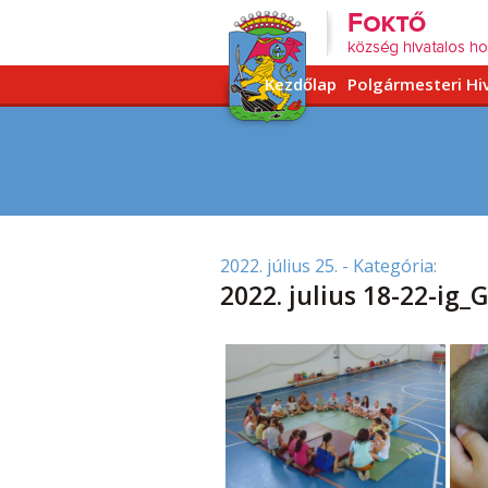
Kezdőlap
Polgármesteri Hi
2022. július 25.
- Kategória:
2022. julius 18-22-ig_