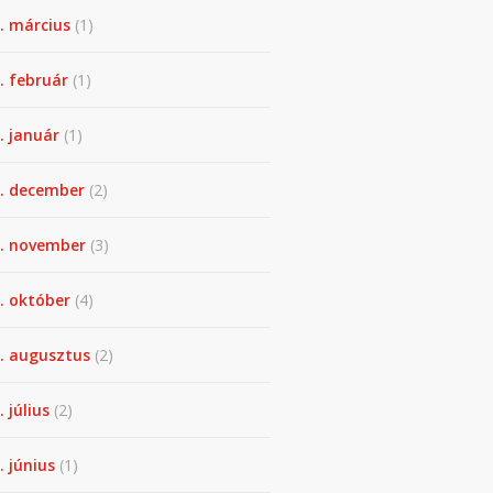
. március
(1)
. február
(1)
. január
(1)
. december
(2)
. november
(3)
. október
(4)
. augusztus
(2)
. július
(2)
. június
(1)