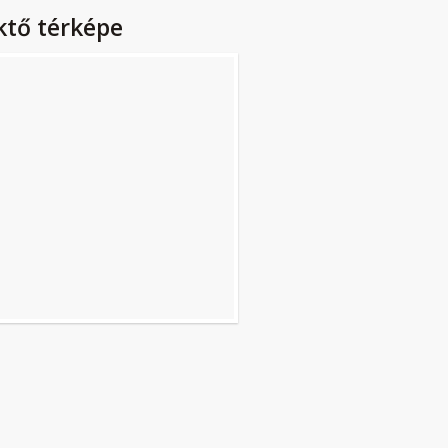
ktő térképe