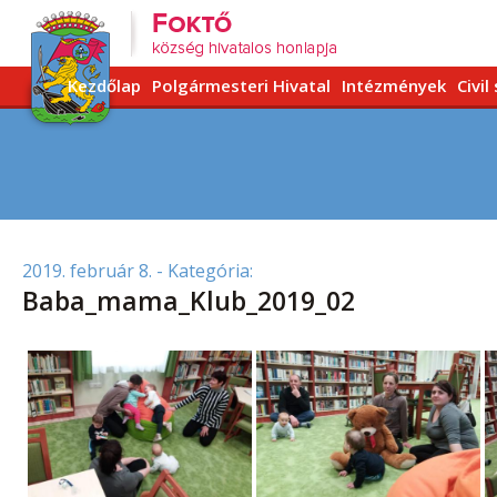
Kezdőlap
Polgármesteri Hivatal
Intézmények
Civil
2019. február 8.
- Kategória:
Baba_mama_Klub_2019_02