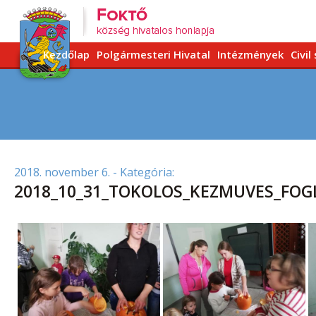
Kezdőlap
Polgármesteri Hivatal
Intézmények
Civil
2018. november 6.
- Kategória:
2018_10_31_TOKOLOS_KEZMUVES_FOG