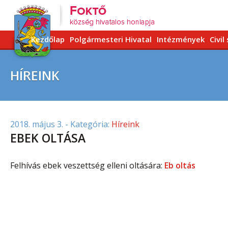
Kezdőlap
Polgármesteri Hivatal
Intézmények
Civil
HÍREINK
2018. május 3.
- Kategória:
Híreink
EBEK OLTÁSA
Felhívás ebek veszettség elleni oltására:
Eb oltás