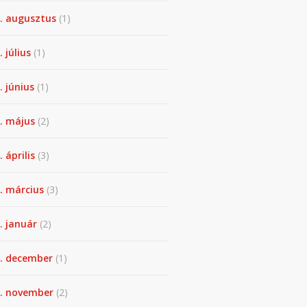
. augusztus
(1)
. július
(1)
. június
(1)
. május
(2)
 április
(3)
. március
(3)
. január
(2)
. december
(1)
. november
(2)