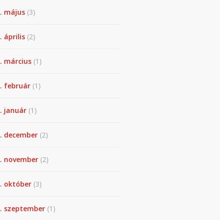
. május
(3)
 április
(2)
. március
(1)
. február
(1)
. január
(1)
. december
(2)
. november
(2)
. október
(3)
. szeptember
(1)