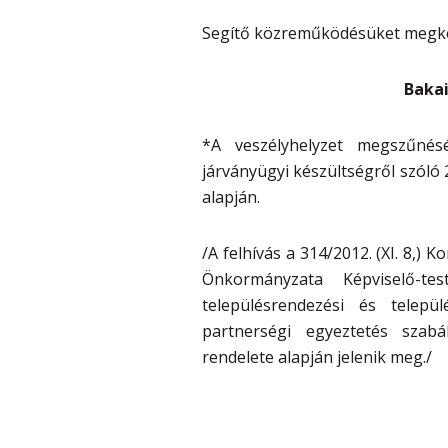
Segítő közreműködésüket megk
Bakai
*A veszélyhelyzet megszűnés
járványügyi készültségről szóló 2
alapján.
/A felhívás a 314/2012. (XI. 8,) 
Önkormányzata Képviselő-test
településrendezési és telepü
partnerségi egyeztetés szabá
rendelete alapján jelenik meg./