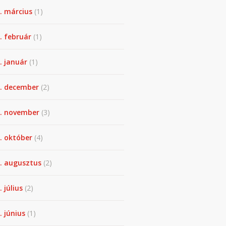
. március
(1)
. február
(1)
. január
(1)
. december
(2)
. november
(3)
. október
(4)
. augusztus
(2)
. július
(2)
. június
(1)