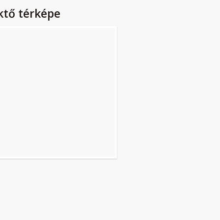
ktő térképe