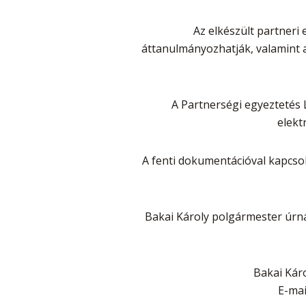
Az elkészült partneri
áttanulmányozhatják, valamint a
A Partnerségi egyeztetés 
elekt
A fenti dokumentációval kapcsol
Bakai Károly polgármester úrna
Bakai Kár
E-mai