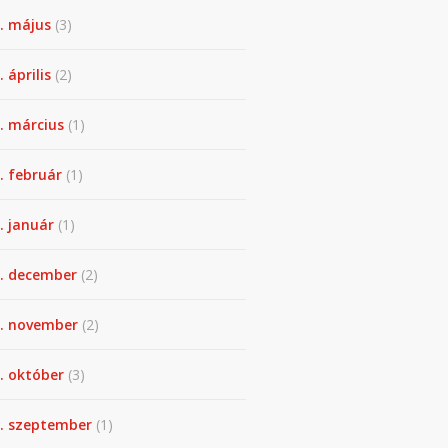
. május
(3)
 április
(2)
. március
(1)
. február
(1)
. január
(1)
. december
(2)
. november
(2)
. október
(3)
. szeptember
(1)