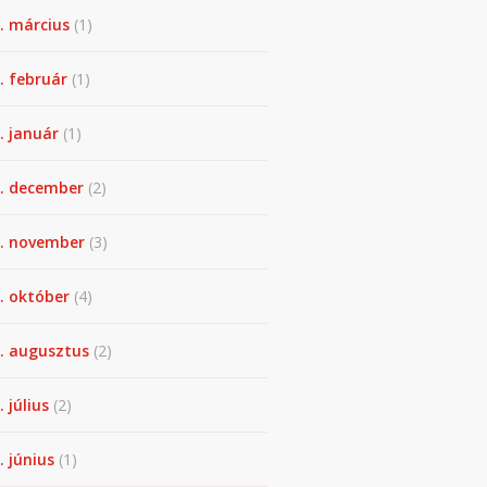
. március
(1)
. február
(1)
. január
(1)
. december
(2)
. november
(3)
. október
(4)
. augusztus
(2)
. július
(2)
. június
(1)