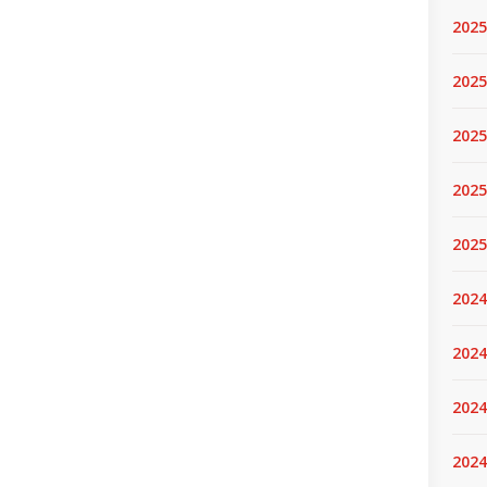
2025
2025.
2025
2025
2025
2024
2024
2024
2024