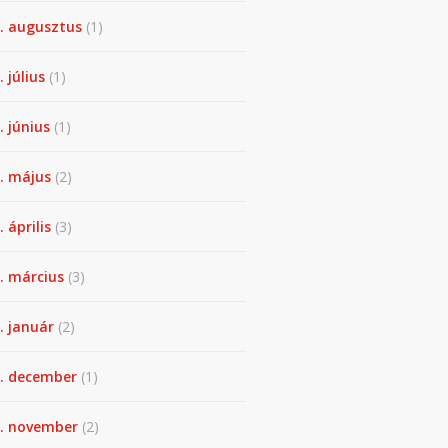
. augusztus
(1)
. július
(1)
. június
(1)
. május
(2)
 április
(3)
. március
(3)
. január
(2)
. december
(1)
. november
(2)