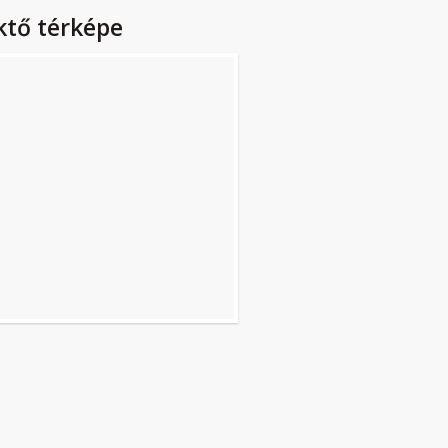
ktő térképe