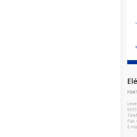
El
FOK
Leve
6331
Tele
Fax:
E-ma