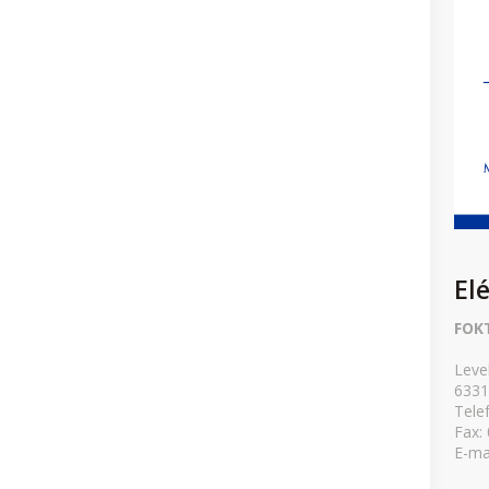
El
FOK
Leve
6331
Tele
Fax:
E-ma