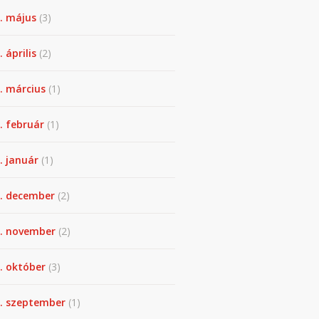
. május
(3)
 április
(2)
. március
(1)
. február
(1)
. január
(1)
. december
(2)
. november
(2)
. október
(3)
. szeptember
(1)