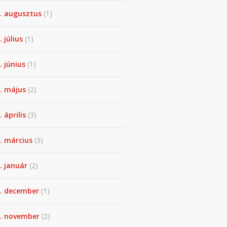
. augusztus
(1)
. július
(1)
. június
(1)
. május
(2)
 április
(3)
. március
(3)
. január
(2)
. december
(1)
. november
(2)