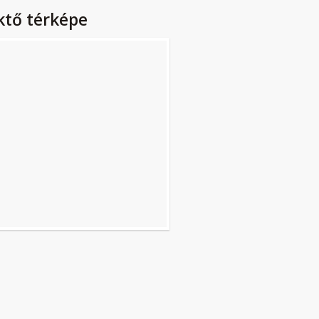
ktő térképe