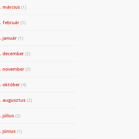
. március
(1)
. február
(1)
. január
(1)
. december
(2)
. november
(3)
. október
(4)
. augusztus
(2)
. július
(2)
. június
(1)