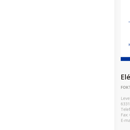
El
FOK
Leve
6331
Tele
Fax:
E-ma