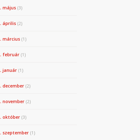
. május
(3)
 április
(2)
. március
(1)
. február
(1)
. január
(1)
. december
(2)
. november
(2)
. október
(3)
. szeptember
(1)