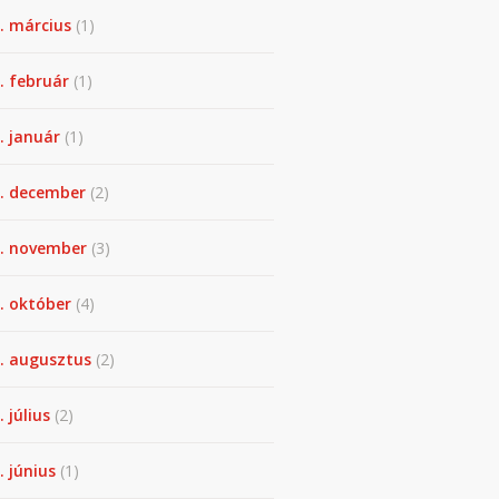
. március
(1)
. február
(1)
. január
(1)
. december
(2)
. november
(3)
. október
(4)
. augusztus
(2)
. július
(2)
. június
(1)