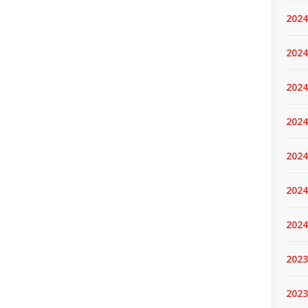
2024
2024
2024
2024
2024.
2024
2024
2023
2023