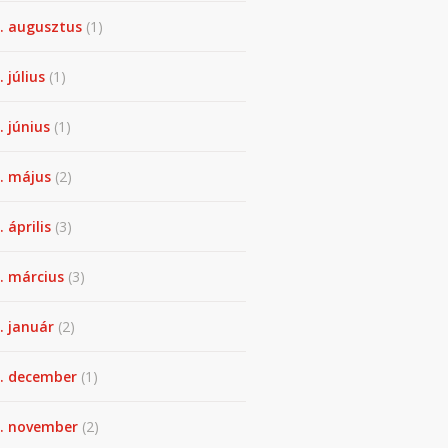
. augusztus
(1)
. július
(1)
. június
(1)
. május
(2)
 április
(3)
. március
(3)
. január
(2)
. december
(1)
. november
(2)