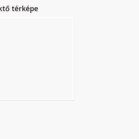
ktő térképe