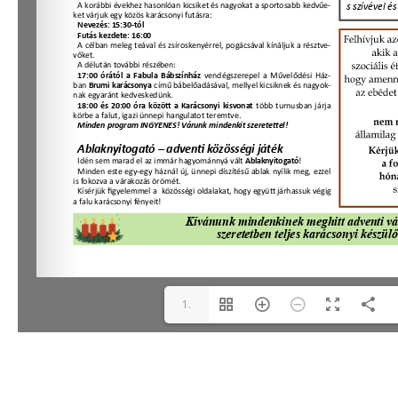
1.
oldal(1/4)