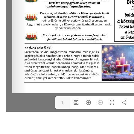
1.
oldal(1/4)