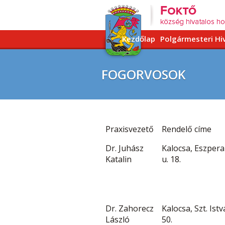
Kezdőlap
Polgármesteri Hi
FOGORVOSOK
Praxisvezető
Rendelő címe
Dr. Juhász
Kalocsa, Eszper
Katalin
u. 18.
Dr. Zahorecz
Kalocsa, Szt. Istv
László
50.