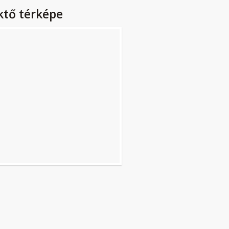
ktő térképe