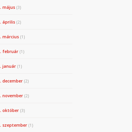
. május
(3)
 április
(2)
. március
(1)
. február
(1)
. január
(1)
. december
(2)
. november
(2)
. október
(3)
. szeptember
(1)