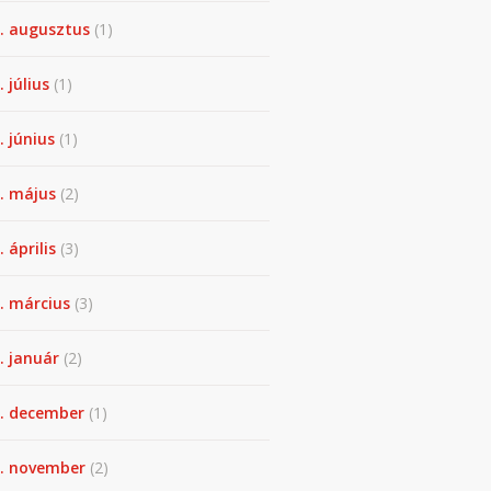
. augusztus
(1)
. július
(1)
. június
(1)
. május
(2)
 április
(3)
. március
(3)
. január
(2)
. december
(1)
. november
(2)