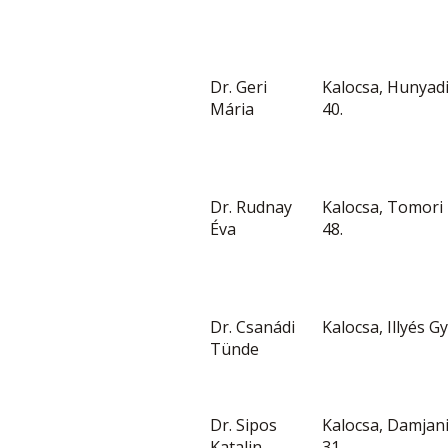
Dr. Geri
Kalocsa, Hunyadi 
Mária
40.
Dr. Rudnay
Kalocsa, Tomori P
Éva
48.
Dr. Csanádi
Kalocsa, Illyés Gy.
Tünde
Dr. Sipos
Kalocsa, Damjani
Katalin
31.