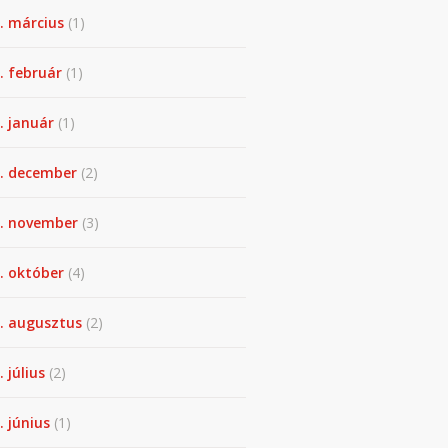
. március
(1)
. február
(1)
. január
(1)
. december
(2)
. november
(3)
. október
(4)
. augusztus
(2)
. július
(2)
. június
(1)