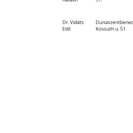
Dr. Vidáts
Dunaszentbened
Edit
Kossuth u. 51