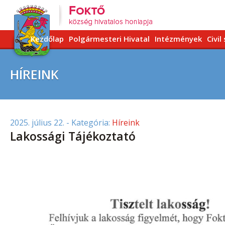
Kezdőlap
Polgármesteri Hivatal
Intézmények
Civil
HÍREINK
2025. július 22.
- Kategória:
Híreink
Lakossági Tájékoztató