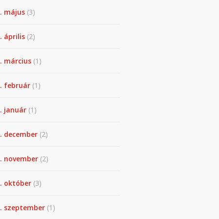
. május
(3)
 április
(2)
. március
(1)
. február
(1)
. január
(1)
. december
(2)
. november
(2)
. október
(3)
. szeptember
(1)