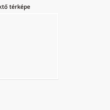
ktő térképe