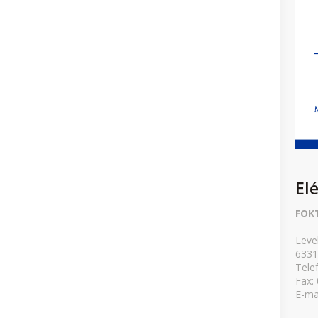
El
FOK
Leve
6331
Tele
Fax:
E-ma