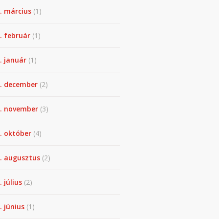
. március
(1)
. február
(1)
. január
(1)
. december
(2)
. november
(3)
. október
(4)
. augusztus
(2)
. július
(2)
. június
(1)