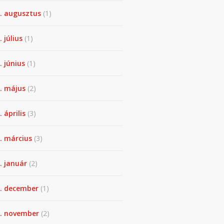
. augusztus
(1)
. július
(1)
. június
(1)
. május
(2)
 április
(3)
. március
(3)
. január
(2)
. december
(1)
. november
(2)