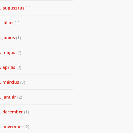
. augusztus
(1)
. július
(1)
. június
(1)
. május
(2)
 április
(3)
. március
(3)
. január
(2)
. december
(1)
. november
(2)