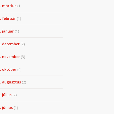
. március
(1)
. február
(1)
. január
(1)
. december
(2)
. november
(3)
. október
(4)
. augusztus
(2)
. július
(2)
. június
(1)