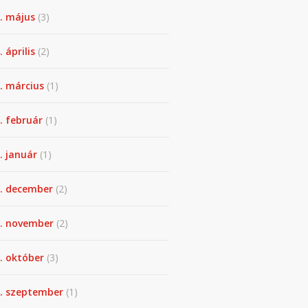
. május
(3)
 április
(2)
. március
(1)
. február
(1)
. január
(1)
. december
(2)
. november
(2)
. október
(3)
. szeptember
(1)