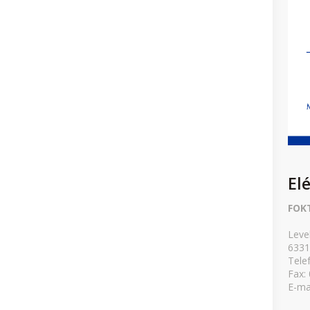
El
FOK
Leve
6331
Tele
Fax:
E-ma