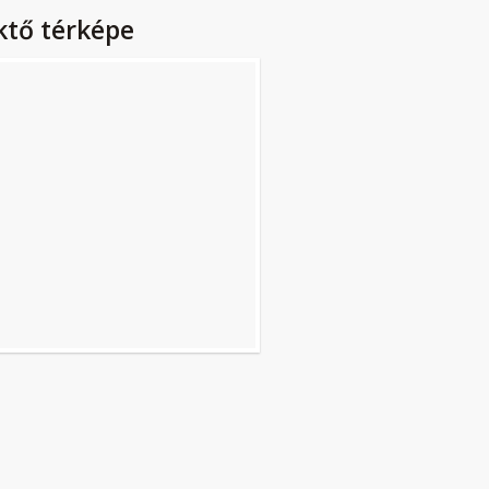
ktő térképe