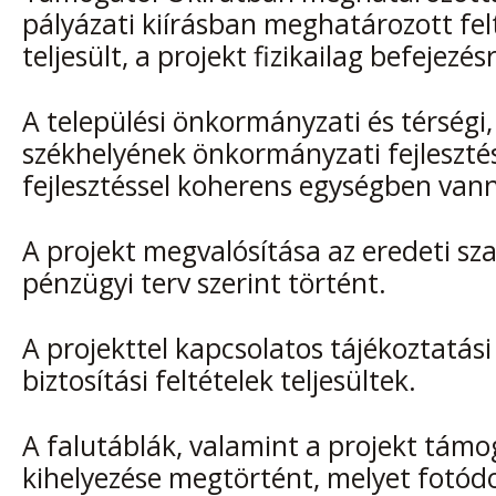
pályázati kiírásban meghatározott fel
teljesült, a projekt fizikailag befejezés
A települési önkormányzati és térségi, i
székhelyének önkormányzati fejlesztés
fejlesztéssel koherens egységben van
A projekt megvalósítása az eredeti sz
pénzügyi terv szerint történt.
A projekttel kapcsolatos tájékoztatási
biztosítási feltételek teljesültek.
A falutáblák, valamint a projekt támo
kihelyezése megtörtént, melyet fotó