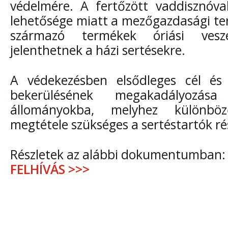
védelmére. A fertőzött vaddisznóval
lehetősége miatt a mezőgazdasági te
származó termékek óriási veszél
jelenthetnek a házi sertésekre.
A védekezésben elsődleges cél és 
bekerülésének megakadályozás
állományokba, melyhez különböz
megtétele szükséges a sertéstartók ré
Részletek az alábbi dokumentumban:
FELHÍVÁS >>>