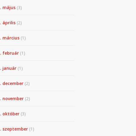
. május
(3)
 április
(2)
. március
(1)
. február
(1)
. január
(1)
. december
(2)
. november
(2)
. október
(3)
. szeptember
(1)