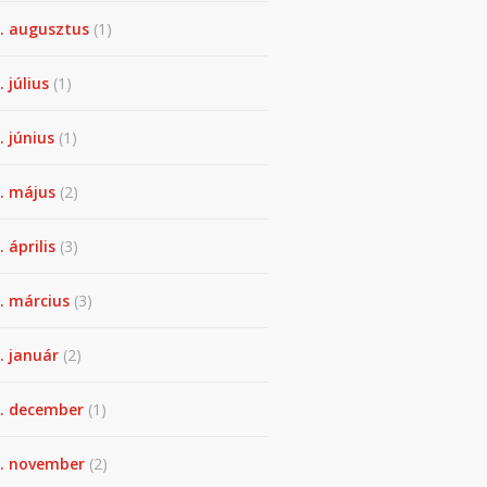
. augusztus
(1)
. július
(1)
. június
(1)
. május
(2)
 április
(3)
. március
(3)
. január
(2)
. december
(1)
. november
(2)