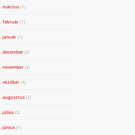
. március
(1)
. február
(1)
. január
(1)
. december
(2)
. november
(3)
. október
(4)
. augusztus
(2)
. július
(2)
. június
(1)