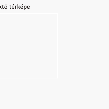
ktő térképe