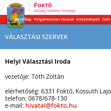
Kezdőlap
Polgármesteri Hivatal
Intézmények
Civil
VÁLASZTÁSI SZERVEK
Helyi Választási Iroda
vezetője: Tóth Zoltán
elérhetőség: 6331 Foktő, Kossuth Lajo
telefon: 0678/678-130
e-mail:
hivatal@fokto.hu