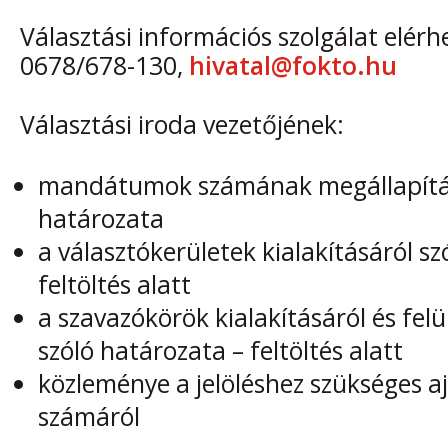
Választási információs szolgálat elérh
0678/678-130,
hivatal@fokto.hu
Választási iroda vezetőjének:
mandátumok számának megállapítás
határozata
a választókerületek kialakításáról sz
feltöltés alatt
a szavazókörök kialakításáról és felü
szóló határozata – feltöltés alatt
közleménye a jelöléshez szükséges a
számáról