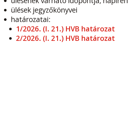
ülésének várható időpontja, napiren
ülések jegyzőkönyvei
határozatai:
1/2026. (I. 21.) HVB határozat
2/2026. (I. 21.) HVB határozat